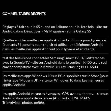
COMMENTAIRES RÉCENTS
Réglages à faire sur le S5 quand on l'allume pour la 1ère fois - site sur
Android
dans
Désactiver « My Magazine » sur le Galaxy S5
Quelles sont les meilleures applis Android et iPhone pour Lycéens et
étudiants ? | conseils pour choisir et utiliser un téléphone Android
dans
les meilleures applis Android pour lycéens et étudiants
test des télévisions connectées Samsung Smart TV : 1/3 différences
avec la Google TV - site sur Android
dans
le Logitech K400 est le seul
clavier compatible avec le lecteur Blu-ray Samsung BD-F 6500
les meilleures apps Windows 10 sur PC disponibles sur le Store (pour
l'interface "Modern UI") - site sur Windows 10
dans
Les meilleures
applis Android
les applis Android vacances / voyages : GPS, avions, photos... - site sur
Android
dans
applis de vacances (Android et iOS) : MAPS
TripAdvisor, photos, météo…