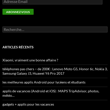
Adresse
Email
ABONNEZ-VOUS
Rechercher :
ARTICLES RÉCENTS
Xiaomi, vraiment une bonne affaire ?
téléphones pas chers – de 200€ : Lenovo Moto G5, Honor 6c, Nokia 3,
Samsung Galaxy J3, Huawei Y6 Pro 2017
les meilleures applis Android pour lycéens et étudiants
applis de vacances (Android et iOS) : MAPS TripAdvisor, photos,
météo…
gadgets + applis pour les vacances