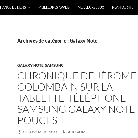
HANGE DE LIENS
MEILLEURES APPLIS
MEILLEURS JEUX
PLAN DU SITE
Archives de catégorie : Galaxy Note
GALAXY NOTE
,
SAMSUNG
CHRONIQUE DE JÉRÔME
COLOMBAIN SUR LA
TABLETTE-TÉLÉPHONE
SAMSUNG GALAXY NOTE 
POUCES
17 NOVEMBRE 2011
GUILLAUME