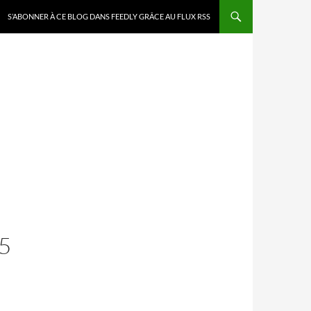
S’ABONNER À CE BLOG DANS FEEDLY GRÂCE AU FLUX RSS
5