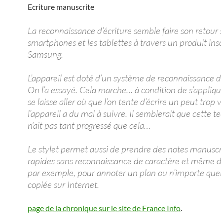
Ecriture manuscrite
La reconnaissance d’écriture semble faire son retour 
smartphones et les tablettes à travers un produit inso
Samsung.
L’appareil est doté d’un système de reconnaissance d’
On l’a essayé. Cela marche… à condition de s’applique
se laisse aller où que l’on tente d’écrire un peut trop v
l’appareil a du mal à suivre. Il semblerait que cette t
n’ait pas tant progressé que cela…
Le stylet permet aussi de prendre des notes manuscr
rapides sans reconnaissance de caractère et même d
par exemple, pour annoter un plan ou n’importe que
copiée sur Internet.
page de la chronique sur le site de France Info
.