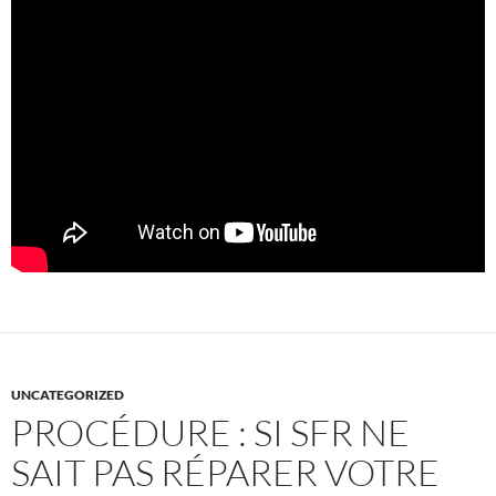
UNCATEGORIZED
PROCÉDURE : SI SFR NE
SAIT PAS RÉPARER VOTRE