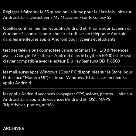
Réglages à faire sur le S5 quand on l'allume pour la 1ère fois - site sur
Android
dans
Désactiver « My Magazine » sur le Galaxy S5
Quelles sont les meilleures applis Android et iPhone pour Lycéens et
étudiants ? | conseils pour choisir et utiliser un téléphone Android
dans
les meilleures applis Android pour lycéens et étudiants
test des télévisions connectées Samsung Smart TV : 1/3 différences
avec la Google TV - site sur Android
dans
le Logitech K400 est le seul
clavier compatible avec le lecteur Blu-ray Samsung BD-F 6500
les meilleures apps Windows 10 sur PC disponibles sur le Store (pour
l'interface "Modern UI") - site sur Windows 10
dans
Les meilleures
applis Android
les applis Android vacances / voyages : GPS, avions, photos... - site sur
Android
dans
applis de vacances (Android et iOS) : MAPS
TripAdvisor, photos, météo…
ARCHIVES