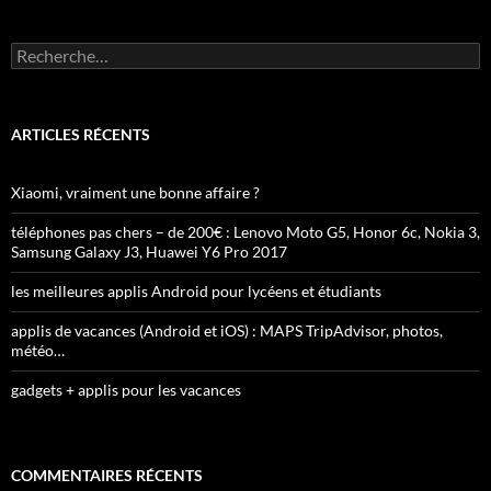
Rechercher :
ARTICLES RÉCENTS
Xiaomi, vraiment une bonne affaire ?
téléphones pas chers – de 200€ : Lenovo Moto G5, Honor 6c, Nokia 3,
Samsung Galaxy J3, Huawei Y6 Pro 2017
les meilleures applis Android pour lycéens et étudiants
applis de vacances (Android et iOS) : MAPS TripAdvisor, photos,
météo…
gadgets + applis pour les vacances
COMMENTAIRES RÉCENTS