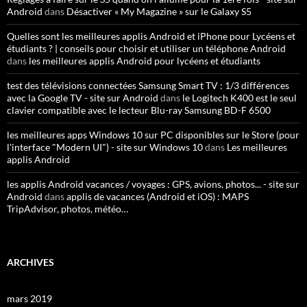
Android
dans
Désactiver « My Magazine » sur le Galaxy S5
Quelles sont les meilleures applis Android et iPhone pour Lycéens et
étudiants ? | conseils pour choisir et utiliser un téléphone Android
dans
les meilleures applis Android pour lycéens et étudiants
test des télévisions connectées Samsung Smart TV : 1/3 différences
avec la Google TV - site sur Android
dans
le Logitech K400 est le seul
clavier compatible avec le lecteur Blu-ray Samsung BD-F 6500
les meilleures apps Windows 10 sur PC disponibles sur le Store (pour
l'interface "Modern UI") - site sur Windows 10
dans
Les meilleures
applis Android
les applis Android vacances / voyages : GPS, avions, photos... - site sur
Android
dans
applis de vacances (Android et iOS) : MAPS
TripAdvisor, photos, météo…
ARCHIVES
mars 2019