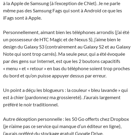
à la Apple de Samsung (à l’exception de CNet). Je ne parle
même pas des Samsung Fags qui sont à Android ce que les
iFags sont à Apple.
Personnellement, aimant bien les téléphones arrondis (j’ai été
un possesseur de HTC Magic et de Nexus S), j’aime bien le
design du Galaxy S3 (contrairement au Galaxy S2 et au Galaxy
Note qui sont trop carrés). Ma seule peur, qui a été évoquée
par des gens sur Internet, est que les 2 boutons capacitifs
« menu » et « retour » en bas du téléphone soient trop proches
du bord et qu’on puisse appuyer dessus par erreur.
Un point a déçu les blogueurs : la couleur « bleu lavande » qui
est à chier (pardonnez ma grossiereté). J’aurais largement
préféré le noir traditionnel.
Autre déception personnelle : les 50 Go offerts chez Dropbox
(je n’aime pas ce service qui manque d’un éditeur en ligne),
j’aurais préféré du stockage gratuit Google Drive.