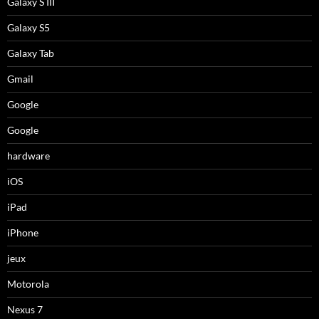
Galaxy S III
Galaxy S5
Galaxy Tab
Gmail
Google
Google
hardware
iOS
iPad
iPhone
jeux
Motorola
Nexus 7