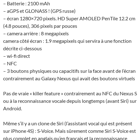
– Batterie : 2100 mAh
– aGPS et GLONASS ! (GPS russe)
– écran 1280×720 pixels. HD Super AMOLED PenTile 12.2 cm
(4.8 pouces), 306 pixels par pouces
– camera arrière : 8 megapixels
camera côté écran : 1.9 megapixels qui servira à une fonction
décrite ci-dessous
– wi-fi direct
– NFC
– 3 boutons physiques ou capacitifs sur la face avant de l’écran
contrairement au Galaxy Nexus qui avait des boutons virtuels
Pas de vraie « killer feature » contrairement au NFC du Nexus S
ou à la reconnaissance vocale depuis longtemps (avant Siri) sur
Android.
Même s’il y a un clone de Siri (l’assistant vocal qui est présent
sur iPhone 4S) : S-Voice. Mais sûrement comme Siri S-Voice est
plus complet en anglais qu’en français et la reconnaissance