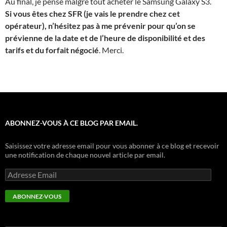
Au final, je pense malgré tout acheter le Samsung Galaxy S3.
Si vous êtes chez SFR (je vais le prendre chez cet
opérateur), n’hésitez pas à me prévenir pour qu’on se
prévienne de la date et de l’heure de disponibilité et des
tarifs et du forfait négocié
. Merci.
ABONNEZ-VOUS À CE BLOG PAR EMAIL.
Saisissez votre adresse email pour vous abonner à ce blog et recevoir
une notification de chaque nouvel article par email.
Adresse
Email
ABONNEZ-VOUS