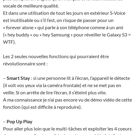
vocale de meilleure qualité.
Et dans une utilisation de tout les jours en extérieur S-Voice
est inutilisable ou s’il l’est, on risque de passer pour un
« forever alone » qui parle à son téléphone comme à un ami
(« hey buddy » ou « hey Samsung » pour réveiller le Galaxy S3 =
WTF).
Les 2 seules nouvelles fonctions qui pourraient être
révolutionnaire sont :
–
Smart Stay
: si une personne lit à l’écran, l’appareil le détecte
(il voit vos yeux via la caméra frontale) et ne se met pas en
veille. Si on arrête de lire l’écran, il s’éteint plus vite.
A ma connaissance je n’ai pas encore vu de démo vidéo de cette
fonction (qui est difficile à reproduire).
–
Pop Up Play
Pour aller plus loin que le multi-tâches et exploiter les 4 coeurs