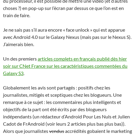
du processeur, il est possible de mettre une vidéo (et d’autres
choses ?) en pop-up sur l’écran par dessus ce que l’on est en
train de faire.
Je ne sais pas s’il aura encore « face unlock » qui est apparue
avec Android 4.0 sur le Galaxy Nexus (mais pas sur le Nexus S).
J’aimerais bien.
Un des premiers
articles complets en français publié dès hier
soir sur CNet France sur les caractéristiques commentées du
Galaxy S3
.
Globalement les avis sont partagés : positifs chez les
journalistes, mitigés et sceptiques chez les blogueurs. Une
remarque à ce sujet : les commentaires plus intelligents et
objectifs de la part ont été écrits par des blogueurs
indépendants (un rédacteur d’Android Pour Les Nuls et Julien
Cadot de FrAndroid (voir leurs 2 articles plus bas plus bas)).
Alors que journalistes
vendus
accrédités gobaient le marketing