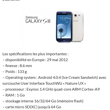
Les spécifications les plus importantes :
– disponibilité en Europe : 29 mai 2012
– finesse : 8.6 mm
– Poids : 133 g
– Operating system : Android 4.0.4 (Ice Cream Sandwich) avec
surcouche User Interface TouchWiz « Nature UX »
– processeur : Exynos 1.4 GHz quad-core ARM Cortex-A9
– RAM : 1 Go
– stockage interne 16/32/64 Go (mémoire flash)
– carte micro SD(XC) jusqu’à 64 Go