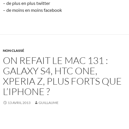
– de plus en plus twitter
– de moins en moins facebook
NON CLASSÉ
ON REFAIT LE MAC 131 :
GALAXY S4, HTC ONE,
XPERIA Z, PLUS FORTS QUE
L’IPHONE ?
13 AVRIL 2013
GUILLAUME