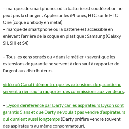
– marques de smartphones où la batterie est soudée et on ne
peut pas la changer : Apple sur les iPhones, HTC sur le HTC
One (coque unibody en métal)
– marque de smartphone où la batterie est accessible en
enlevant l’arrière de la coque en plastique : Samsung (Galaxy
SII, SIII et S4)
– Tous les gens sensés ou « dans le métier » savent que les
extensions de garantie ne servent à rien sauf à rapporter de
l’argent aux distributeurs.
vidéo où Canal+ démontre que les extensions de garantie ne
servent à rien sauf à rapporter des commissions aux vendeurs
.
–
Dyson déréférencé par Darty car les aspirateurs Dyson sont
garantis 5 ans et que Darty ne voulait pas vendre d’aspirateurs
qui duraient aussi longtemps
(Darty préfère vendre souvent
des aspirateurs au même consommateur).