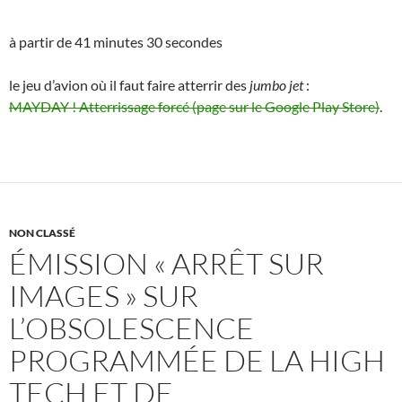
à partir de 41 minutes 30 secondes
le jeu d’avion où il faut faire atterrir des
jumbo jet
:
MAYDAY ! Atterrissage forcé (page sur le Google Play Store)
.
NON CLASSÉ
ÉMISSION « ARRÊT SUR
IMAGES » SUR
L’OBSOLESCENCE
PROGRAMMÉE DE LA HIGH
TECH ET DE