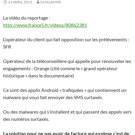
21 AVRIL 2013
GUILLAUME
La vidéo du reportage :
http://www.france5.fr/videos/
80862381
L’opérateur du client qui fait opposition sur les prélèvements :
SFR
Opérateur de la téléconseillère qui appelle pour renouveler les
engagements : Orange (cité comme le « grand opérateur
historique » dans le documentaire)
Ce sont des applis Android « trafiquées » qui contiennent un
malware qui vous fait envoyer des SMS surtaxés.
Ou des malwares qui s’installent et qui passent des appels vers
des numéros surtaxés.
La solution pour ne pas avoir de facture qui explose c’est de