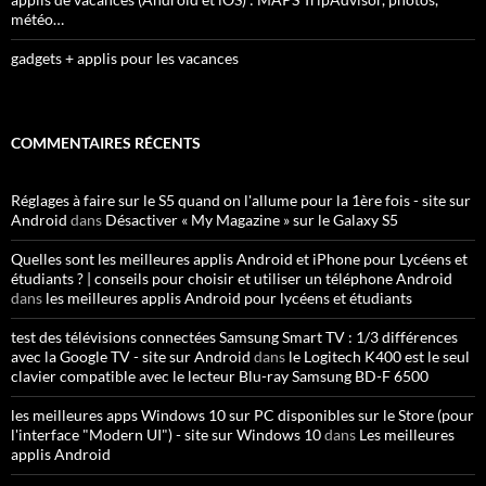
météo…
gadgets + applis pour les vacances
COMMENTAIRES RÉCENTS
Réglages à faire sur le S5 quand on l'allume pour la 1ère fois - site sur
Android
dans
Désactiver « My Magazine » sur le Galaxy S5
Quelles sont les meilleures applis Android et iPhone pour Lycéens et
étudiants ? | conseils pour choisir et utiliser un téléphone Android
dans
les meilleures applis Android pour lycéens et étudiants
test des télévisions connectées Samsung Smart TV : 1/3 différences
avec la Google TV - site sur Android
dans
le Logitech K400 est le seul
clavier compatible avec le lecteur Blu-ray Samsung BD-F 6500
les meilleures apps Windows 10 sur PC disponibles sur le Store (pour
l'interface "Modern UI") - site sur Windows 10
dans
Les meilleures
applis Android