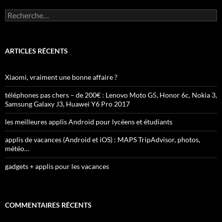
Rechercher :
ARTICLES RÉCENTS
Xiaomi, vraiment une bonne affaire ?
téléphones pas chers – de 200€ : Lenovo Moto G5, Honor 6c, Nokia 3,
Samsung Galaxy J3, Huawei Y6 Pro 2017
les meilleures applis Android pour lycéens et étudiants
applis de vacances (Android et iOS) : MAPS TripAdvisor, photos,
météo…
gadgets + applis pour les vacances
COMMENTAIRES RÉCENTS