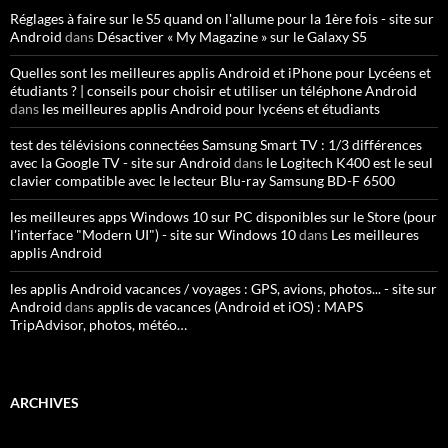
Réglages à faire sur le S5 quand on l'allume pour la 1ère fois - site sur
Android
dans
Désactiver « My Magazine » sur le Galaxy S5
Quelles sont les meilleures applis Android et iPhone pour Lycéens et
étudiants ? | conseils pour choisir et utiliser un téléphone Android
dans
les meilleures applis Android pour lycéens et étudiants
test des télévisions connectées Samsung Smart TV : 1/3 différences
avec la Google TV - site sur Android
dans
le Logitech K400 est le seul
clavier compatible avec le lecteur Blu-ray Samsung BD-F 6500
les meilleures apps Windows 10 sur PC disponibles sur le Store (pour
l'interface "Modern UI") - site sur Windows 10
dans
Les meilleures
applis Android
les applis Android vacances / voyages : GPS, avions, photos... - site sur
Android
dans
applis de vacances (Android et iOS) : MAPS
TripAdvisor, photos, météo…
ARCHIVES