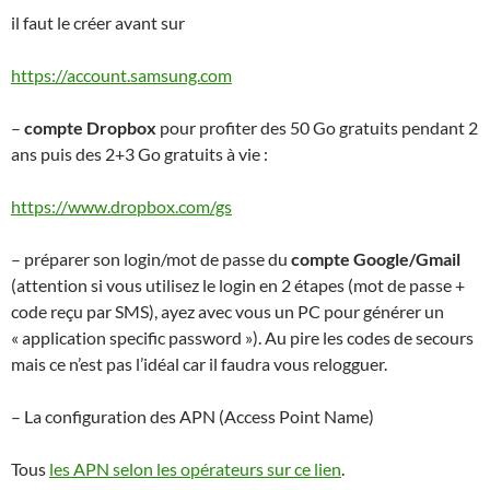
il faut le créer avant sur
https://account.samsung.com
–
compte Dropbox
pour profiter des 50 Go gratuits pendant 2
ans puis des 2+3 Go gratuits à vie :
https://www.dropbox.com/gs
– préparer son login/mot de passe du
compte Google/Gmail
(attention si vous utilisez le login en 2 étapes (mot de passe +
code reçu par SMS), ayez avec vous un PC pour générer un
« application specific password »). Au pire les codes de secours
mais ce n’est pas l’idéal car il faudra vous relogguer.
– La configuration des APN (Access Point Name)
Tous
les APN selon les opérateurs sur ce lien
.